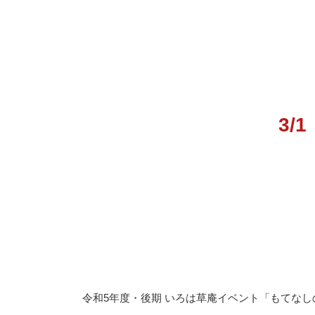
3/1
令和5年度・後期 いろは草庵イベント「もてなし