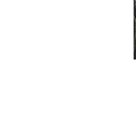
他・棒ほうじ