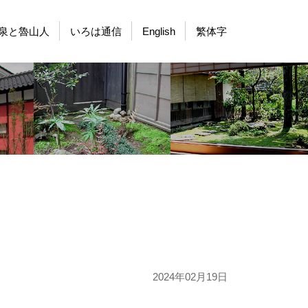
泉と魯山人
いろは通信
English
繁体字
2024年02月19日