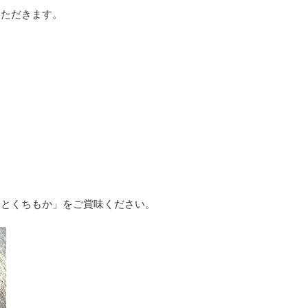
いただきます。
ひとくちもか」をご賞味ください。