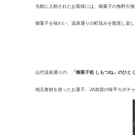
当館に入館されたお客様には、御菓子の無料引換
御菓子を味わい、温泉通りの町並みを散策し楽し
山代温泉通りの、
「御菓子処 しもつね」のひと
地元食材を使ったお菓子。JA加賀の味平カボチ