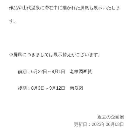
作品や山代温泉に滞在中に描かれた屏風も展示いたしま
す。
※屏風につきましては展示替えがございます。
前期：6月22日～8月1日 老檜図画賛
後期：8月3日～9月12日 南瓜図
過去の企画展
更新日：2023年06月08日