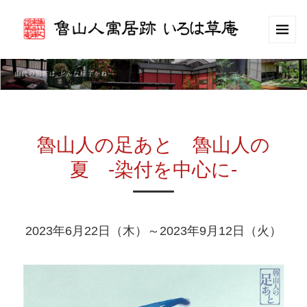
魯山人の足あと 魯山人の
夏 -染付を中心に-
2023年6月22日（木）～2023年9月12日（火）